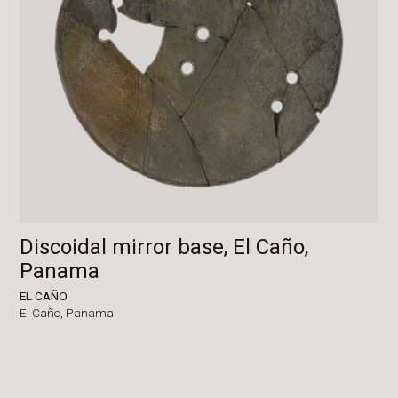
Discoidal mirror base, El Caño,
Panama
EL CAÑO
El Caño,
Panama