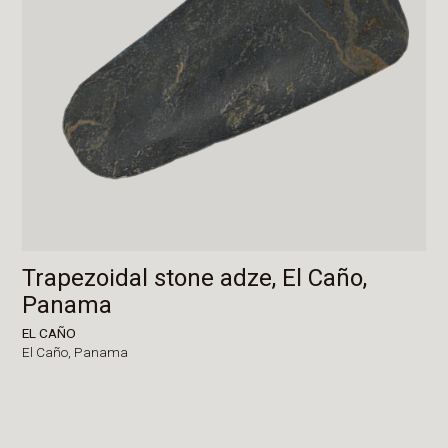
Trapezoidal stone adze, El Caño,
Panama
EL CAÑO
El Caño,
Panama