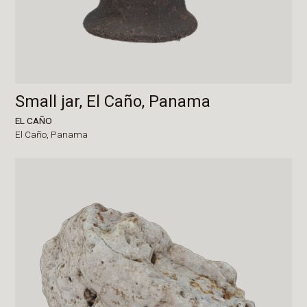
Small jar, El Caño, Panama
EL CAÑO
El Caño,
Panama