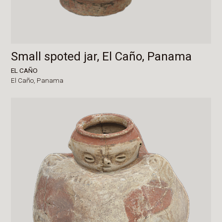
Small spoted jar, El Caño, Panama
EL CAÑO
El Caño,
Panama