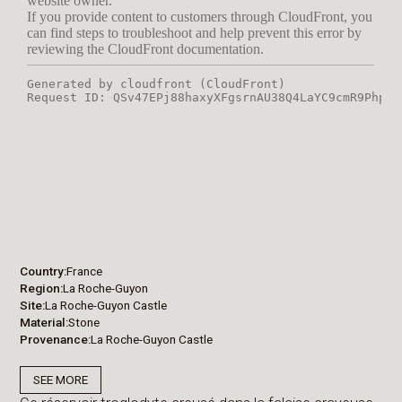
Country
France
Region
La Roche-Guyon
Site
La Roche-Guyon Castle
Material
Stone
Provenance
La Roche-Guyon Castle
SEE MORE