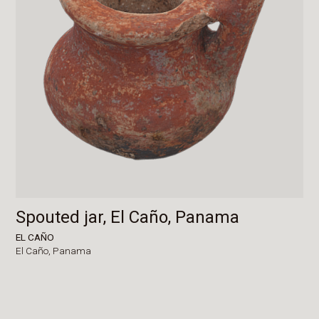
Spouted jar, El Caño, Panama
EL CAÑO
El Caño,
Panama