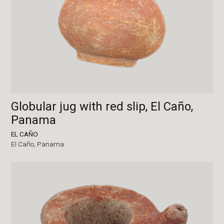
Globular jug with red slip, El Caño,
Panama
EL CAÑO
El Caño,
Panama