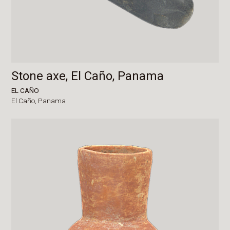
Stone axe, El Caño, Panama
EL CAÑO
El Caño,
Panama