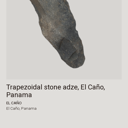
Trapezoidal stone adze, El Caño,
Panama
EL CAÑO
El Caño,
Panama